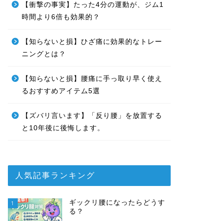
【衝撃の事実】たった4分の運動が、ジム1
時間より6倍も効果的？
【知らないと損】ひざ痛に効果的なトレー
ニングとは？
【知らないと損】腰痛に手っ取り早く使え
るおすすめアイテム5選
【ズバリ言います】「反り腰」を放置する
と10年後に後悔します。
人気記事ランキング
ギックリ腰になったらどうす
1
る？