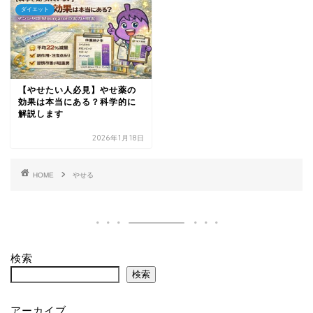
ダイエット
【やせたい人必見】やせ薬の
効果は本当にある？科学的に
解説します
2026年1月18日
HOME
やせる
検索
検索
アーカイブ