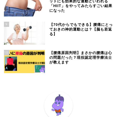
ットにも効果的な運動といわれる
「HIIT」をやってみたらすごい結果
になった
9
【70代からでもできる】腰痛にとっ
ておきの神的運動とは？【脳も若返
る】
10
【腰痛原因判明】まさかの腰痛は心
の問題だった？現役認定理学療法士
が教えます