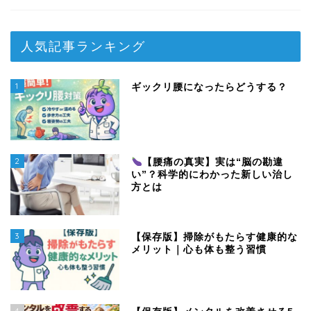
人気記事ランキング
1
ギックリ腰になったらどうする？
2
【腰痛の真実】実は“脳の勘違
い”？科学的にわかった新しい治し
方とは
3
【保存版】掃除がもたらす健康的な
メリット｜心も体も整う習慣
4