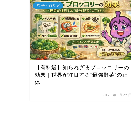
アンチエイジング
【有料級】知られざるブロッコリーの
効果｜世界が注目する“最強野菜”の正
体
2026年1月25