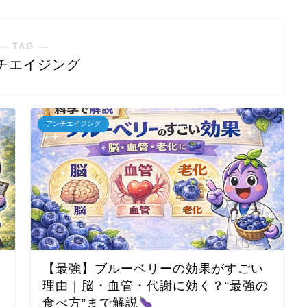
― TAG ―
チエイジング
アンチエイジング
【最強】ブルーベリーの効果がすごい
理由｜脳・血管・代謝に効く？“最強の
食べ方”まで解説