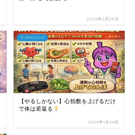
日
2026年2月20日
アンチエイジング
【やるしかない】心拍数を上げるだけ
で体は若返る
日
2026年1月26日