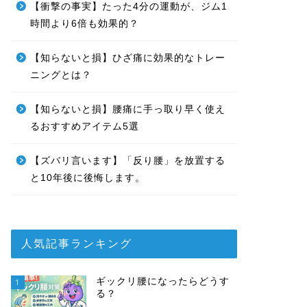
【衝撃の事実】たった4分の運動が、ジム1
時間より6倍も効果的？
【知らないと損】ひざ痛に効果的なトレー
ニングとは？
【知らないと損】腰痛に手っ取り早く使え
るおすすめアイテム5選
【ズバリ言います】「反り腰」を放置する
と10年後に後悔します。
人気記事ランキング
ギックリ腰になったらどうす
1
る？