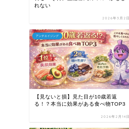
れない
2026年3月2
アンチエイジング
【見ないと損】見た目が10歳若返
る！？本当に効果がある食べ物TOP3
2026年2月14