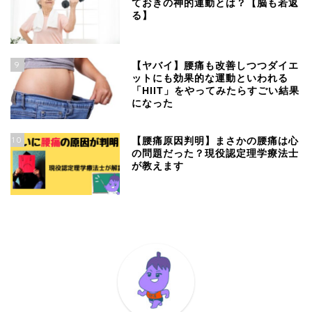
ておきの神的運動とは？【脳も若返
る】
9
【ヤバイ】腰痛も改善しつつダイエ
ットにも効果的な運動といわれる
「HIIT」をやってみたらすごい結果
になった
10
【腰痛原因判明】まさかの腰痛は心
の問題だった？現役認定理学療法士
が教えます