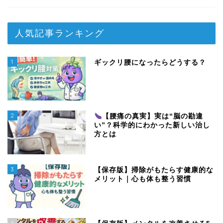
人気記事ランキング
1
ギックリ腰になったらどうする？
2
【腰痛の真実】実は“脳の勘違
い”？科学的にわかった新しい治し
方とは
3
【保存版】掃除がもたらす健康的な
メリット｜心も体も整う習慣
4