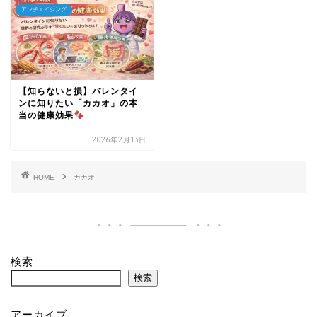
アンチエイジング
【知らないと損】バレンタイ
ンに知りたい「カカオ」の本
当の健康効果
2026年2月13日
HOME
カカオ
検索
検索
アーカイブ