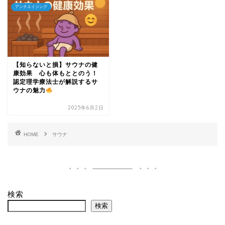
アンチエイジング
【知らないと損】サウナの健
康効果 心も体もととのう！
認定理学療法士が解説するサ
ウナの魅力
2025年6月2日
HOME
サウナ
検索
検索