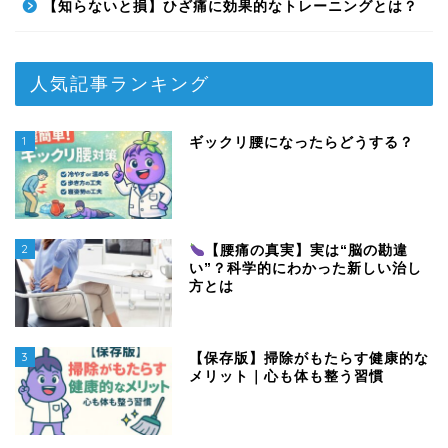
【知らないと損】ひざ痛に効果的なトレーニングとは？
人気記事ランキング
1
ギックリ腰になったらどうする？
2
【腰痛の真実】実は“脳の勘違
い”？科学的にわかった新しい治し
方とは
3
【保存版】掃除がもたらす健康的な
メリット｜心も体も整う習慣