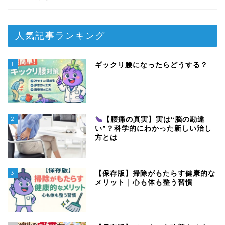
人気記事ランキング
1
ギックリ腰になったらどうする？
2
【腰痛の真実】実は“脳の勘違
い”？科学的にわかった新しい治し
方とは
3
【保存版】掃除がもたらす健康的な
メリット｜心も体も整う習慣