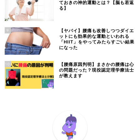
ておきの神的運動とは？【脳も若返
る】
9
【ヤバイ】腰痛も改善しつつダイエ
ットにも効果的な運動といわれる
「HIIT」をやってみたらすごい結果
になった
10
【腰痛原因判明】まさかの腰痛は心
の問題だった？現役認定理学療法士
が教えます