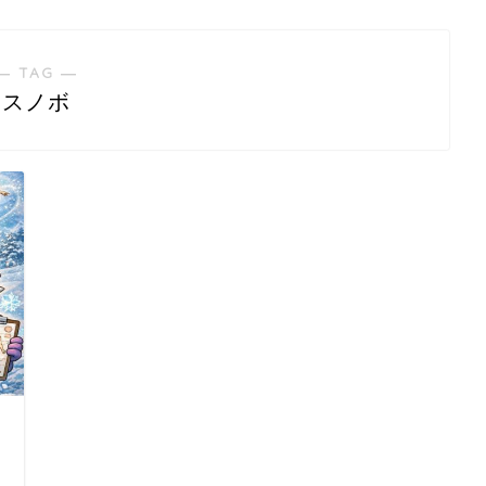
― TAG ―
スノボ