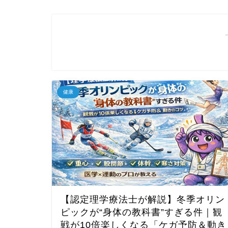
健康
【認定理学療法士が解説】冬季オリン
ピックが“身体の教科書”すぎる件｜観
戦が10倍楽しくなる「ケガ予防＆動き