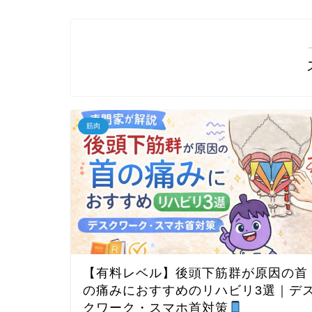
筋肉
【有料レベル】後頭下筋群が原因の首
の痛みにおすすめのリハビリ3選｜デ
クワーク・スマホ首対策