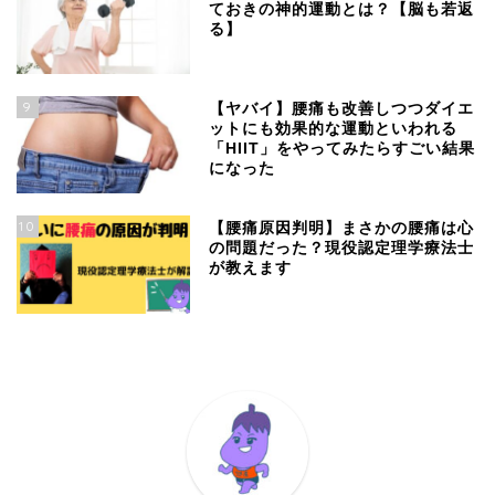
ておきの神的運動とは？【脳も若返
る】
9
【ヤバイ】腰痛も改善しつつダイエ
ットにも効果的な運動といわれる
「HIIT」をやってみたらすごい結果
になった
10
【腰痛原因判明】まさかの腰痛は心
の問題だった？現役認定理学療法士
が教えます