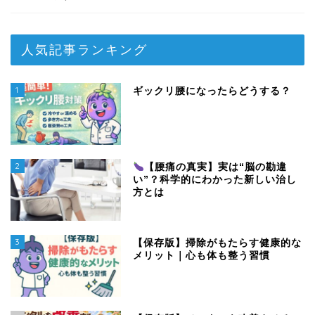
人気記事ランキング
1
ギックリ腰になったらどうする？
2
【腰痛の真実】実は“脳の勘違
い”？科学的にわかった新しい治し
方とは
3
【保存版】掃除がもたらす健康的な
メリット｜心も体も整う習慣