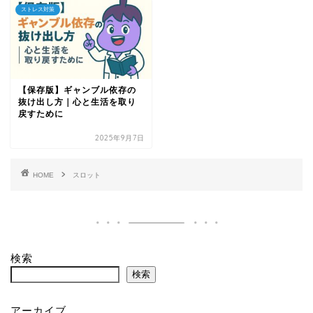
ストレス対策
【保存版】ギャンブル依存の
抜け出し方｜心と生活を取り
戻すために
2025年9月7日
HOME
スロット
検索
検索
アーカイブ