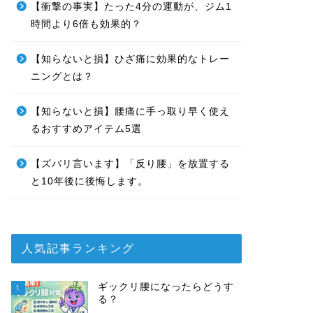
【衝撃の事実】たった4分の運動が、ジム1
時間より6倍も効果的？
【知らないと損】ひざ痛に効果的なトレー
ニングとは？
【知らないと損】腰痛に手っ取り早く使え
るおすすめアイテム5選
【ズバリ言います】「反り腰」を放置する
と10年後に後悔します。
人気記事ランキング
ギックリ腰になったらどうす
1
る？