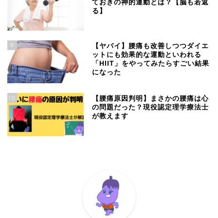
ておきの神的運動とは？【脳も若返
る】
9
【ヤバイ】腰痛も改善しつつダイエ
ットにも効果的な運動といわれる
「HIIT」をやってみたらすごい結果
になった
10
【腰痛原因判明】まさかの腰痛は心
の問題だった？現役認定理学療法士
が教えます