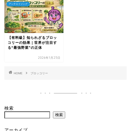
アンチエイジング
【有料級】知られざるブロッ
コリーの効果｜世界が注目す
る“最強野菜”の正体
2026年1月25日
HOME
ブロッコリー
検索
検索
アーカイブ