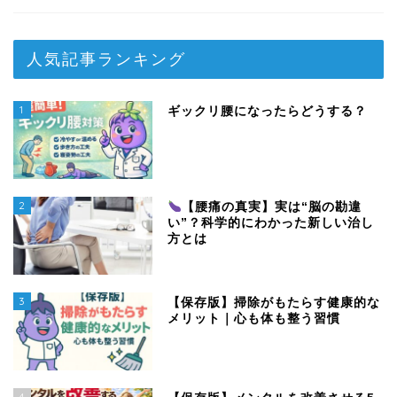
人気記事ランキング
1
ギックリ腰になったらどうする？
2
【腰痛の真実】実は“脳の勘違
い”？科学的にわかった新しい治し
方とは
3
【保存版】掃除がもたらす健康的な
メリット｜心も体も整う習慣
4