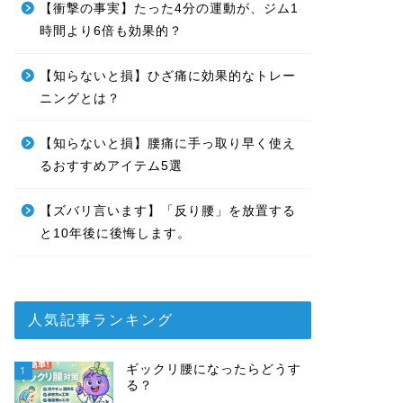
【衝撃の事実】たった4分の運動が、ジム1
時間より6倍も効果的？
【知らないと損】ひざ痛に効果的なトレー
ニングとは？
【知らないと損】腰痛に手っ取り早く使え
るおすすめアイテム5選
【ズバリ言います】「反り腰」を放置する
と10年後に後悔します。
人気記事ランキング
ギックリ腰になったらどうす
1
る？