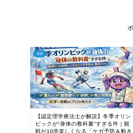
健康
【認定理学療法士が解説】冬季オリン
ピックが“身体の教科書”すぎる件｜観
戦が10倍楽しくなる「ケガ予防＆動き