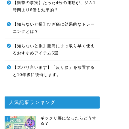
【衝撃の事実】たった4分の運動が、ジム1
時間より6倍も効果的？
【知らないと損】ひざ痛に効果的なトレー
ニングとは？
【知らないと損】腰痛に手っ取り早く使え
るおすすめアイテム5選
【ズバリ言います】「反り腰」を放置する
と10年後に後悔します。
人気記事ランキング
ギックリ腰になったらどうす
1
る？