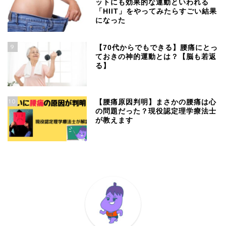
ットにも効果的な運動といわれる
「HIIT」をやってみたらすごい結果
になった
9
【70代からでもできる】腰痛にとっ
ておきの神的運動とは？【脳も若返
る】
10
【腰痛原因判明】まさかの腰痛は心
の問題だった？現役認定理学療法士
が教えます