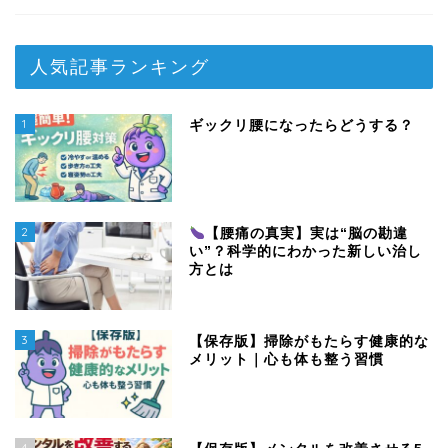
人気記事ランキング
1
ギックリ腰になったらどうする？
2
【腰痛の真実】実は“脳の勘違
い”？科学的にわかった新しい治し
方とは
3
【保存版】掃除がもたらす健康的な
メリット｜心も体も整う習慣
4