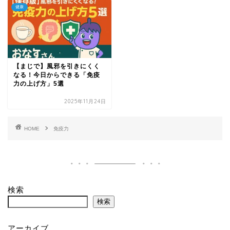
健康
【まじで】風邪を引きにくく
なる！今日からできる「免疫
力の上げ方」5選
2025年11月24日
HOME
免疫力
検索
検索
アーカイブ