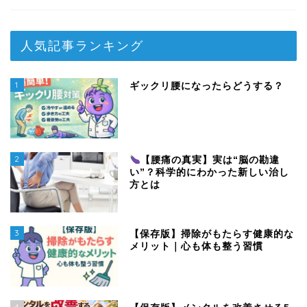
人気記事ランキング
1
ギックリ腰になったらどうする？
2
【腰痛の真実】実は“脳の勘違
い”？科学的にわかった新しい治し
方とは
3
【保存版】掃除がもたらす健康的な
メリット｜心も体も整う習慣
4