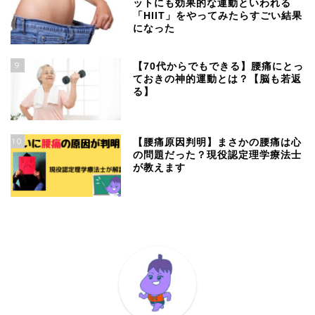
ットにも効果的な運動といわれる
「HIIT」をやってみたらすごい結果
になった
9
【70代からでもできる】腰痛にとっ
ておきの神的運動とは？【脳も若返
る】
10
【腰痛原因判明】まさかの腰痛は心
の問題だった？現役認定理学療法士
が教えます