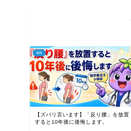
腰痛
【ズバリ言います】「反り腰」を放置
すると10年後に後悔します。