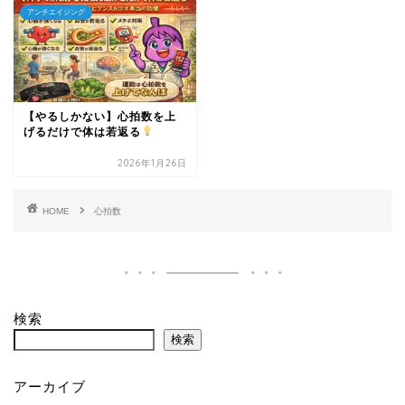
アンチエイジング
【やるしかない】心拍数を上
げるだけで体は若返る
2026年1月26日
HOME
心拍数
検索
検索
アーカイブ