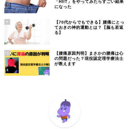
「HIIT」をやってみたらすごい結果
になった
9
【70代からでもできる】腰痛にとっ
ておきの神的運動とは？【脳も若返
る】
10
【腰痛原因判明】まさかの腰痛は心
の問題だった？現役認定理学療法士
が教えます