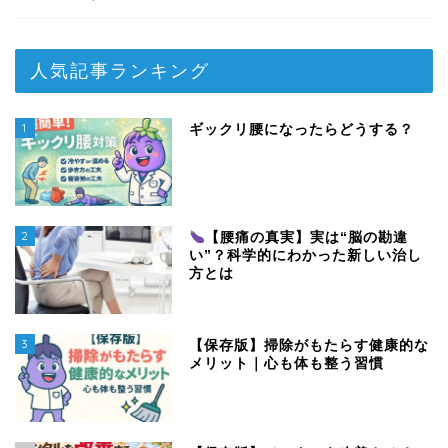
人気記事ランキング
1
ギックリ腰になったらどうする？
2
【腰痛の真実】実は“脳の勘違
い”？科学的にわかった新しい治し
方とは
3
【保存版】掃除がもたらす健康的な
メリット｜心も体も整う習慣