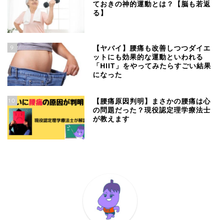
ておきの神的運動とは？【脳も若返
る】
9
【ヤバイ】腰痛も改善しつつダイエ
ットにも効果的な運動といわれる
「HIIT」をやってみたらすごい結果
になった
10
【腰痛原因判明】まさかの腰痛は心
の問題だった？現役認定理学療法士
が教えます