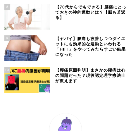
8
【70代からでもできる】腰痛にとっ
ておきの神的運動とは？【脳も若返
る】
9
【ヤバイ】腰痛も改善しつつダイエ
ットにも効果的な運動といわれる
「HIIT」をやってみたらすごい結果
になった
10
【腰痛原因判明】まさかの腰痛は心
の問題だった？現役認定理学療法士
が教えます