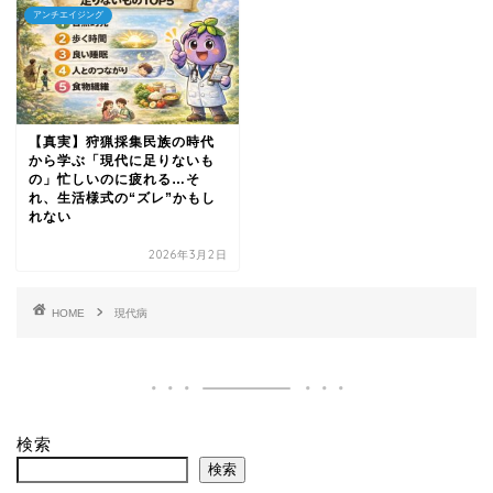
アンチエイジング
【真実】狩猟採集民族の時代
から学ぶ「現代に足りないも
の」忙しいのに疲れる…そ
れ、生活様式の“ズレ”かもし
れない
2026年3月2日
HOME
現代病
検索
検索