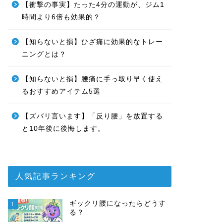
【衝撃の事実】たった4分の運動が、ジム1
時間より6倍も効果的？
【知らないと損】ひざ痛に効果的なトレー
ニングとは？
【知らないと損】腰痛に手っ取り早く使え
るおすすめアイテム5選
【ズバリ言います】「反り腰」を放置する
と10年後に後悔します。
人気記事ランキング
ギックリ腰になったらどうす
1
る？