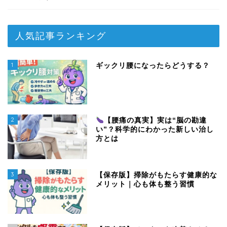
人気記事ランキング
1
ギックリ腰になったらどうする？
2
【腰痛の真実】実は“脳の勘違
い”？科学的にわかった新しい治し
方とは
3
【保存版】掃除がもたらす健康的な
メリット｜心も体も整う習慣