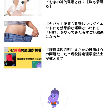
ておきの神的運動とは？【脳も若返
る】
9
【ヤバイ】腰痛も改善しつつダイエ
ットにも効果的な運動といわれる
「HIIT」をやってみたらすごい結果
になった
10
【腰痛原因判明】まさかの腰痛は心
の問題だった？現役認定理学療法士
が教えます