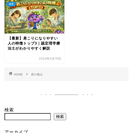
健康
【最新】肩こりになりやすい
人の特徴トップ3｜認定理学療
法士がわかりやすく解説
2026年4月19日
HOME
肩の痛み
検索
検索
アーカイブ