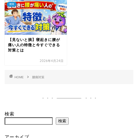
腰痛
【見ないと損】寝起きに腰が
痛い人の特徴と今すぐできる
対策とは
2026年4月24日
HOME
腰痛対策
検索
検索
アーカイブ