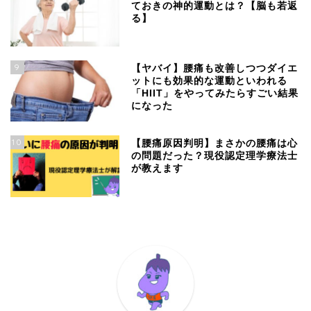
ておきの神的運動とは？【脳も若返
る】
9
【ヤバイ】腰痛も改善しつつダイエ
ットにも効果的な運動といわれる
「HIIT」をやってみたらすごい結果
になった
10
【腰痛原因判明】まさかの腰痛は心
の問題だった？現役認定理学療法士
が教えます