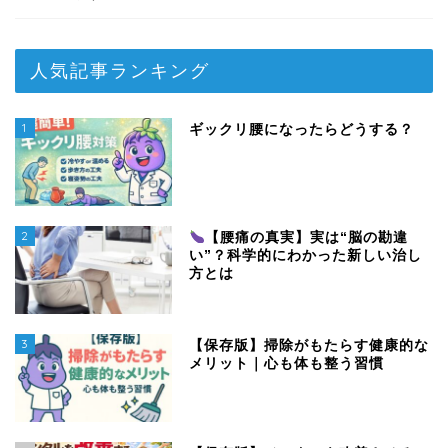
人気記事ランキング
1
ギックリ腰になったらどうする？
2
【腰痛の真実】実は“脳の勘違
い”？科学的にわかった新しい治し
方とは
3
【保存版】掃除がもたらす健康的な
メリット｜心も体も整う習慣