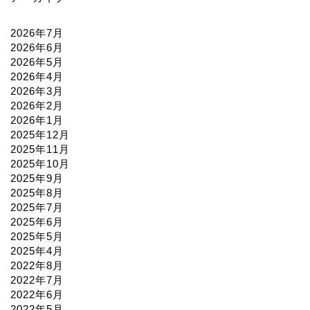
2026年7月
2026年6月
2026年5月
2026年4月
2026年3月
2026年2月
2026年1月
2025年12月
2025年11月
2025年10月
2025年9月
2025年8月
2025年7月
2025年6月
2025年5月
2025年4月
2022年8月
2022年7月
2022年6月
2022年5月