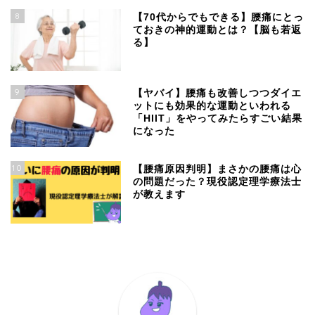
8
【70代からでもできる】腰痛にとっ
ておきの神的運動とは？【脳も若返
る】
9
【ヤバイ】腰痛も改善しつつダイエ
ットにも効果的な運動といわれる
「HIIT」をやってみたらすごい結果
になった
10
【腰痛原因判明】まさかの腰痛は心
の問題だった？現役認定理学療法士
が教えます