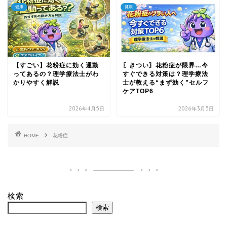
健康
健康
【すごい】花粉症に効く運動
〖きつい〗花粉症が限界…今
ってあるの？理学療法士がわ
すぐできる対策は？理学療法
かりやすく解説
士が教える“まず効く”セルフ
ケアTOP6
2026年4月5日
2026年3月5日
HOME
花粉症
検索
検索