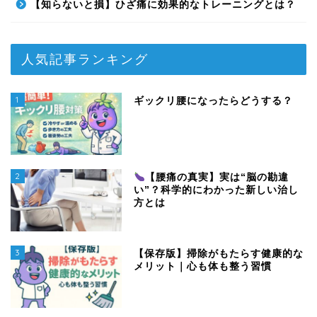
【知らないと損】ひざ痛に効果的なトレーニングとは？
人気記事ランキング
1
ギックリ腰になったらどうする？
2
【腰痛の真実】実は“脳の勘違
い”？科学的にわかった新しい治し
方とは
3
【保存版】掃除がもたらす健康的な
メリット｜心も体も整う習慣