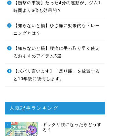
【衝撃の事実】たった4分の運動が、ジム1
時間より6倍も効果的？
【知らないと損】ひざ痛に効果的なトレー
ニングとは？
【知らないと損】腰痛に手っ取り早く使え
るおすすめアイテム5選
【ズバリ言います】「反り腰」を放置する
と10年後に後悔します。
人気記事ランキング
ギックリ腰になったらどうす
1
る？