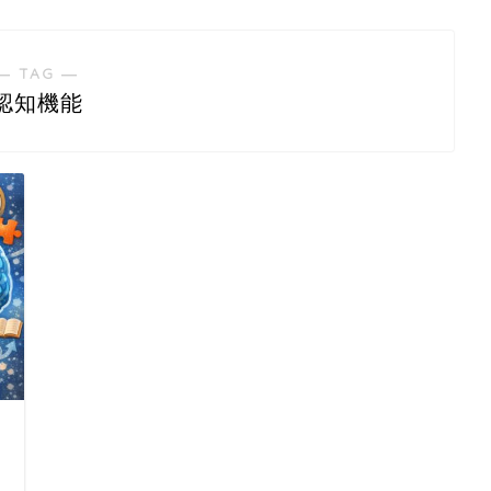
― TAG ―
認知機能