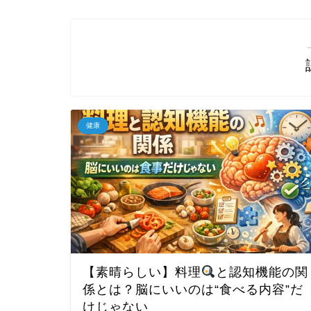
健康
【素晴らしい】料理
と認知機能の関
係とは？脳にいいのは“食べる内容”だ
けじゃない