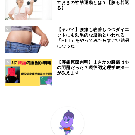
ておきの神的運動とは？【脳も若返
る】
9
【ヤバイ】腰痛も改善しつつダイエ
ットにも効果的な運動といわれる
「HIIT」をやってみたらすごい結果
になった
10
【腰痛原因判明】まさかの腰痛は心
の問題だった？現役認定理学療法士
が教えます