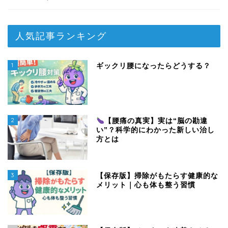
人気記事ランキング
1
ギックリ腰になったらどうする？
2
【腰痛の真実】実は“脳の勘違
い”？科学的にわかった新しい治し
方とは
3
【保存版】掃除がもたらす健康的な
メリット｜心も体も整う習慣