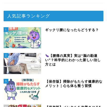
人気記事ランキング
1
ギックリ腰になったらどうする？
2
【腰痛の真実】実は“脳の勘違
い”？科学的にわかった新しい治し
方とは
3
【保存版】掃除がもたらす健康的な
メリット｜心も体も整う習慣
4