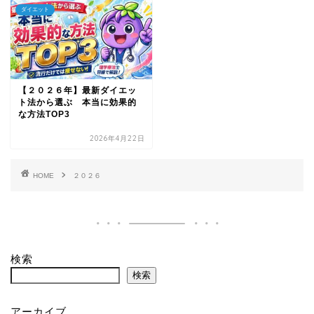
ダイエット
【２０２６年】最新ダイエッ
ト法から選ぶ 本当に効果的
な方法TOP3
2026年4月22日
HOME
２０２６
検索
検索
アーカイブ