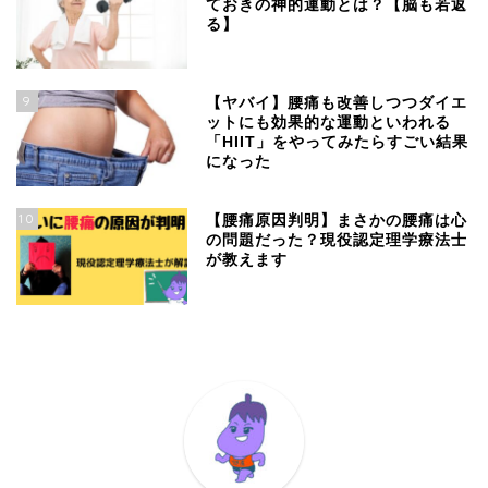
ておきの神的運動とは？【脳も若返
る】
9
【ヤバイ】腰痛も改善しつつダイエ
ットにも効果的な運動といわれる
「HIIT」をやってみたらすごい結果
になった
10
【腰痛原因判明】まさかの腰痛は心
の問題だった？現役認定理学療法士
が教えます