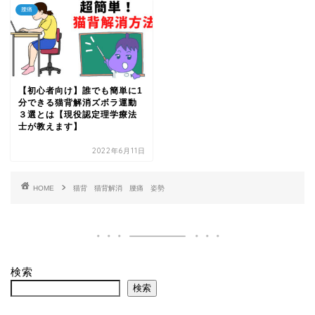
腰痛
【初心者向け】誰でも簡単に1
分できる猫背解消ズボラ運動
３選とは【現役認定理学療法
士が教えます】
2022年6月11日
HOME
猫背 猫背解消 腰痛 姿勢
検索
検索