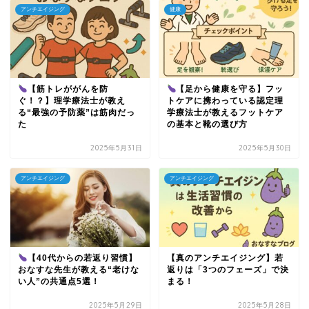
アンチエイジング
健康
【筋トレががんを防
【足から健康を守る】フッ
ぐ！？】理学療法士が教え
トケアに携わっている認定理
る“最強の予防薬”は筋肉だっ
学療法士が教えるフットケア
た
の基本と靴の選び方
2025年5月31日
2025年5月30日
アンチエイジング
アンチエイジング
【40代からの若返り習慣】
【真のアンチエイジング】若
おなすな先生が教える“老けな
返りは「3つのフェーズ」で決
い人”の共通点5選！
まる！
2025年5月29日
2025年5月28日