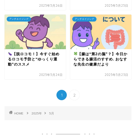
2025年5月26日
2025年5月25日
アンチエイジング
アンチエイジング
【脱ロコモ！】今すぐ始め
【腸は“第2の脳”？】今日か
るロコモ予防と“ゆっくり運
らできる腸活のすすめ. おなす
動”のススメ
な先生の健康だより
2025年5月24日
2025年5月23日
1
2
HOME
2025年
5月