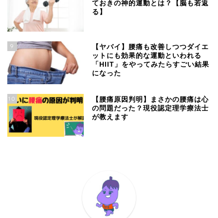
ておきの神的運動とは？【脳も若返
る】
9
【ヤバイ】腰痛も改善しつつダイエ
ットにも効果的な運動といわれる
「HIIT」をやってみたらすごい結果
になった
10
【腰痛原因判明】まさかの腰痛は心
の問題だった？現役認定理学療法士
が教えます