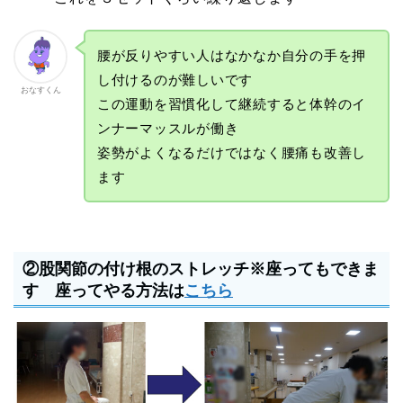
腰が反りやすい人はなかなか自分の手を押
し付けるのが難しいです
おなすくん
この運動を習慣化して継続すると体幹のイ
ンナーマッスルが働き
姿勢がよくなるだけではなく腰痛も改善し
ます
②股関節の付け根のストレッチ※座ってもできま
す 座ってやる方法は
こちら