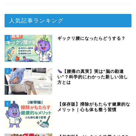
人気記事ランキング
1
ギックリ腰になったらどうする？
2
【腰痛の真実】実は“脳の勘違
い”？科学的にわかった新しい治し
方とは
3
【保存版】掃除がもたらす健康的な
メリット｜心も体も整う習慣