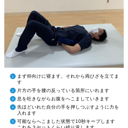
まず仰向けに寝ます。それから両ひざを立てま
す
片方の手を腰の反っている箇所にいれます
息を吐きながらお腹をへこましていきます
先ほどいれた自分の手を押しつぶすように力を
入れます
可能ならへこました状態で10秒キープします
これを３セットくらい繰り返します