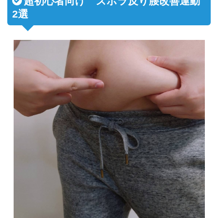
超初心者向け ズボラ反り腰改善運動
2選