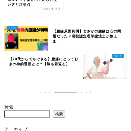
い方と注意点
2025年6月28日
【腰痛原因判明】まさかの腰痛は心の問
題だった？現役認定理学療法士が教え
ま...
【70代からでもできる】腰痛にとってお
きの神的運動とは？【脳も若返る】
検索
検索
アーカイブ