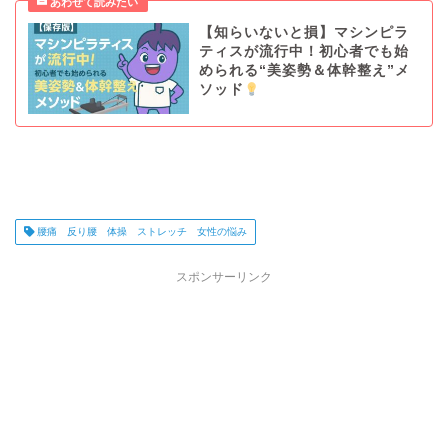
【知らいないと損】マシンピラ
ティスが流行中！初心者でも始
められる“美姿勢＆体幹整え”メ
ソッド
腰痛 反り腰 体操 ストレッチ 女性の悩み
スポンサーリンク