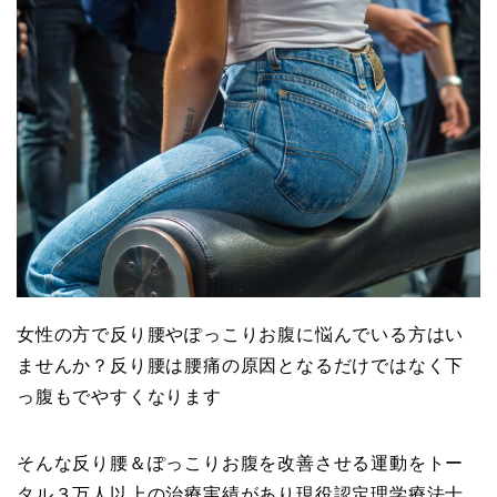
女性の方で反り腰やぽっこりお腹に悩んでいる方はい
ませんか？反り腰は腰痛の原因となるだけではなく下
っ腹もでやすくなります
そんな反り腰＆ぽっこりお腹を改善させる運動をトー
タル３万人以上の治療実績があり現役認定理学療法士