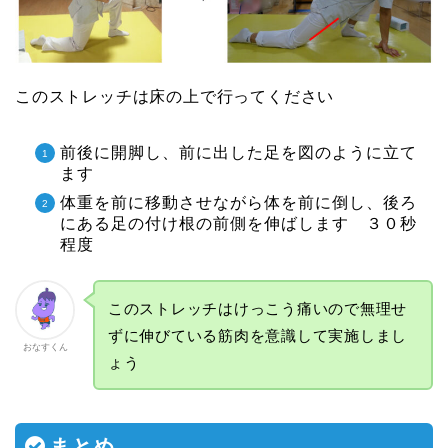
このストレッチは床の上で行ってください
前後に開脚し、前に出した足を図のように立て
ます
体重を前に移動させながら体を前に倒し、後ろ
にある足の付け根の前側を伸ばします ３０秒
程度
このストレッチはけっこう痛いので無理せ
ずに伸びている筋肉を意識して実施しまし
おなすくん
ょう
まとめ