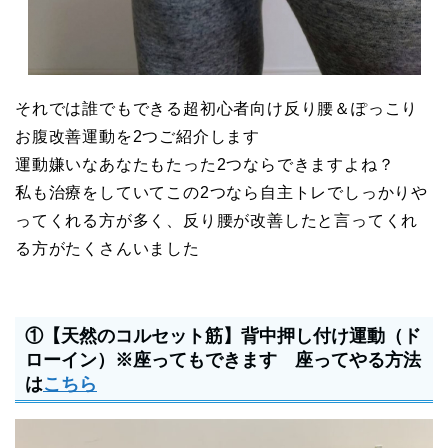
それでは誰でもできる超初心者向け反り腰＆ぽっこり
お腹改善運動を2つご紹介します
運動嫌いなあなたもたった2つならできますよね？
私も治療をしていてこの2つなら自主トレでしっかりや
ってくれる方が多く、反り腰が改善したと言ってくれ
る方がたくさんいました
①【天然のコルセット筋】背中押し付け運動（ド
ローイン）※座ってもできます 座ってやる方法
は
こちら