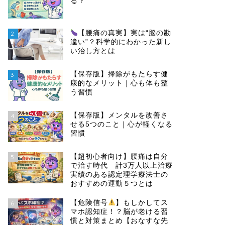
る？
【腰痛の真実】実は“脳の勘
2
違い”？科学的にわかった新し
い治し方とは
【保存版】掃除がもたらす健
3
康的なメリット｜心も体も整
う習慣
【保存版】メンタルを改善さ
4
せる5つのこと｜心が軽くなる
習慣
【超初心者向け】腰痛は自分
5
で治す時代 計3万人以上治療
実績のある認定理学療法士の
おすすめの運動５つとは
【危険信号
】もしかしてス
6
マホ認知症！？脳が老ける習
慣と対策まとめ【おなすな先