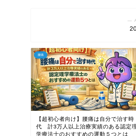
― 
2
腰痛
【超初心者向け】腰痛は自分で治す時
代 計3万人以上治療実績のある認定
学療法士のおすすめの運動５つとは