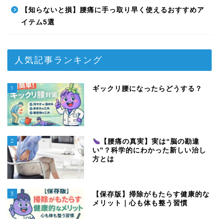
【知らないと損】腰痛に手っ取り早く使えるおすすめア
イテム5選
人気記事ランキング
1
ギックリ腰になったらどうする？
2
【腰痛の真実】実は“脳の勘違
い”？科学的にわかった新しい治し
方とは
3
【保存版】掃除がもたらす健康的な
メリット｜心も体も整う習慣