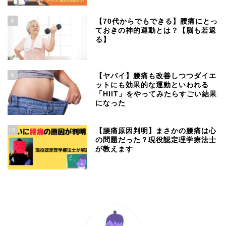
8
【70代からでもできる】腰痛にとっ
ておきの神的運動とは？【脳も若返
る】
9
【ヤバイ】腰痛も改善しつつダイエ
ットにも効果的な運動といわれる
「HIIT」をやってみたらすごい結果
になった
10
【腰痛原因判明】まさかの腰痛は心
の問題だった？現役認定理学療法士
が教えます