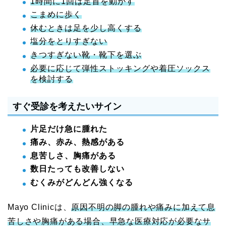
1時間に1回は足首を動かす
こまめに歩く
休むときは足を少し高くする
塩分をとりすぎない
きつすぎない靴・靴下を選ぶ
必要に応じて弾性ストッキングや着圧ソックス
を検討する
すぐ受診を考えたいサイン
片足だけ急に腫れた
痛み、赤み、熱感がある
息苦しさ、胸痛がある
数日たっても改善しない
むくみがどんどん強くなる
Mayo Clinicは、
原因不明の脚の腫れや痛みに加えて息
苦しさや胸痛がある場合、早急な医療対応が必要なサ