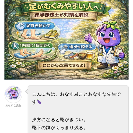
こんにちは、おなす君ことおなすな先生で
す
おなすな先生
夕方になると靴がきつい。
靴下の跡がくっきり残る。