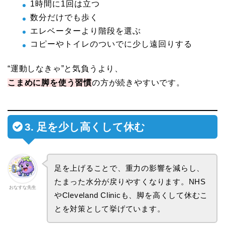
1時間に1回は立つ
数分だけでも歩く
エレベーターより階段を選ぶ
コピーやトイレのついでに少し遠回りする
“運動しなきゃ”と気負うより、
こまめに脚を使う習慣
の方が続きやすいです。
3. 足を少し高くして休む
足を上げることで、重力の影響を減らし、
たまった水分が戻りやすくなります。NHS
おなすな先生
やCleveland Clinicも、脚を高くして休むこ
とを対策として挙げています。