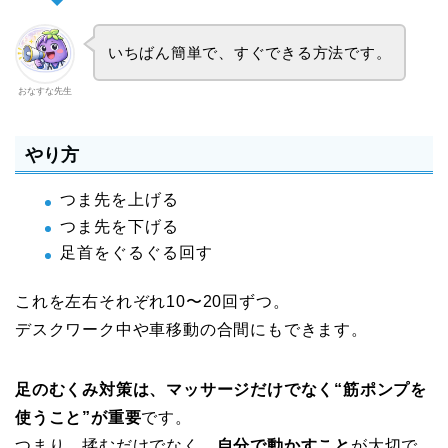
いちばん簡単で、すぐできる方法です。
おなすな先生
やり方
つま先を上げる
つま先を下げる
足首をぐるぐる回す
これを左右それぞれ10〜20回ずつ。
デスクワーク中や車移動の合間にもできます。
足のむくみ対策は、マッサージだけでなく“筋ポンプを
使うこと”が重要
です。
つまり、揉むだけでなく、
自分で動かすこと
が大切で