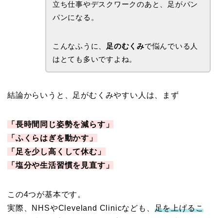
立ち仕事やデスクワークのあと、足がパン
パンになる。
こんなふうに、
足のむくみ
で悩んでいる人
はとても多いですよね。
結論からいうと、足がむくみやすい人は、まず
「長時間同じ姿勢を減らす」
「ふくらはぎを動かす」
「足を少し高くして休む」
「塩分や生活習慣を見直す」
この4つが基本です。
実際、NHSやCleveland Clinicなども、
足を上げるこ