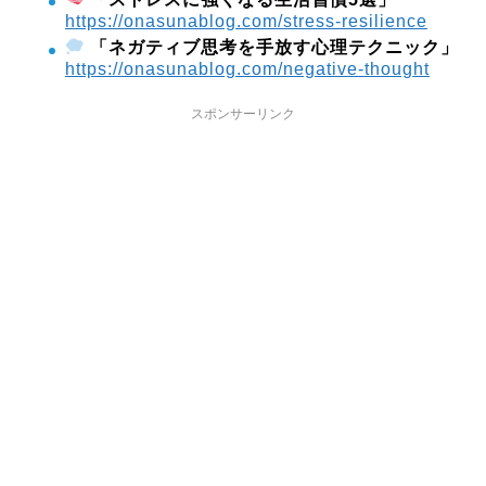
https://onasunablog.com/stress-resilience
「ネガティブ思考を手放す心理テクニック」
https://onasunablog.com/negative-thought
スポンサーリンク