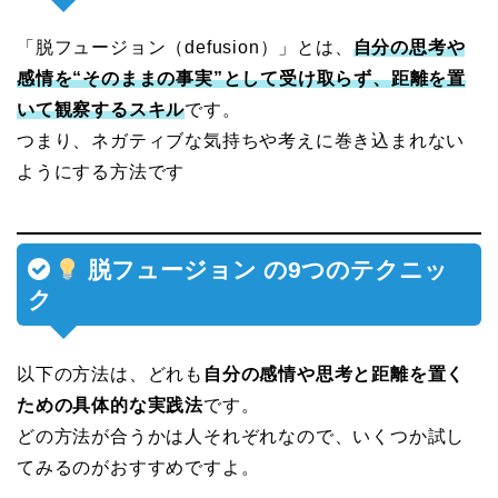
「脱フュージョン（defusion）」とは、
自分の思考や
感情を“そのままの事実”として受け取らず、距離を置
いて観察するスキル
です。
つまり、ネガティブな気持ちや考えに巻き込まれない
ようにする方法です
脱フュージョン の9つのテクニッ
ク
以下の方法は、どれも
自分の感情や思考と距離を置く
ための具体的な実践法
です。
どの方法が合うかは人それぞれなので、いくつか試し
てみるのがおすすめですよ。