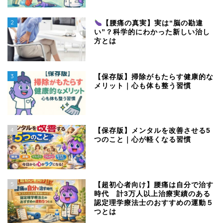
2
【腰痛の真実】実は“脳の勘違
い”？科学的にわかった新しい治し
方とは
3
【保存版】掃除がもたらす健康的な
メリット｜心も体も整う習慣
4
【保存版】メンタルを改善させる5
つのこと｜心が軽くなる習慣
5
【超初心者向け】腰痛は自分で治す
時代 計3万人以上治療実績のある
認定理学療法士のおすすめの運動５
つとは