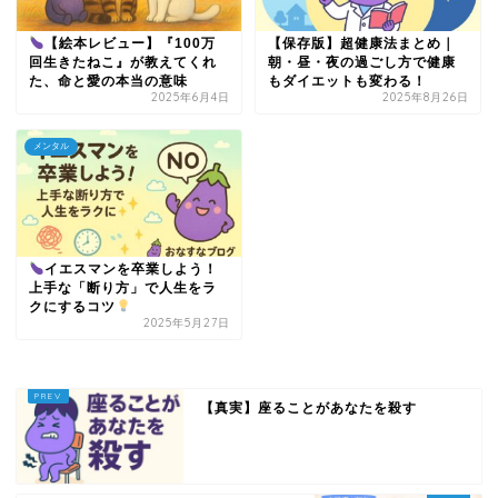
【絵本レビュー】『100万
【保存版】超健康法まとめ｜
回生きたねこ』が教えてくれ
朝・昼・夜の過ごし方で健康
た、命と愛の本当の意味
もダイエットも変わる！
2025年6月4日
2025年8月26日
メンタル
イエスマンを卒業しよう！
上手な「断り方」で人生をラ
クにするコツ
2025年5月27日
【真実】座ることがあなたを殺す