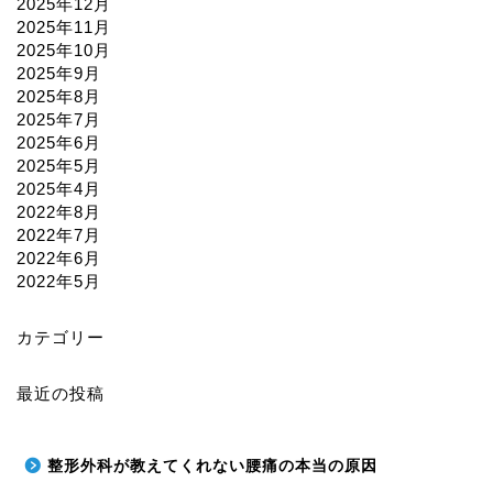
2025年12月
2025年11月
2025年10月
2025年9月
2025年8月
2025年7月
2025年6月
2025年5月
2025年4月
2022年8月
2022年7月
2022年6月
2022年5月
カテゴリー
最近の投稿
整形外科が教えてくれない腰痛の本当の原因