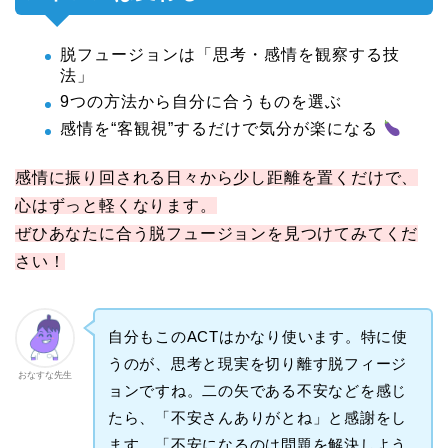
脱フュージョンは「思考・感情を観察する技
法」
9つの方法から自分に合うものを選ぶ
感情を“客観視”するだけで気分が楽になる
感情に振り回される日々から少し距離を置くだけで、
心はずっと軽くなります。
ぜひあなたに合う脱フュージョンを見つけてみてくだ
さい！
自分もこのACTはかなり使います。特に使
うのが、思考と現実を切り離す脱フィージ
おなすな先生
ョンですね。二の矢である不安などを感じ
たら、「不安さんありがとね」と感謝をし
ます。「不安になるのは問題を解決しよう