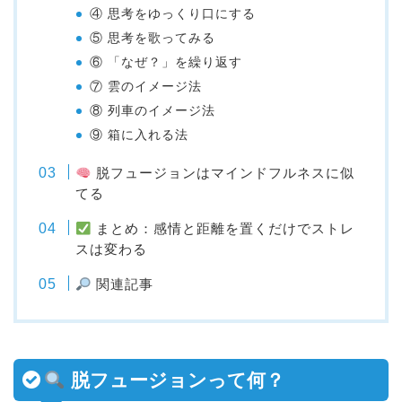
④ 思考をゆっくり口にする
⑤ 思考を歌ってみる
⑥ 「なぜ？」を繰り返す
⑦ 雲のイメージ法
⑧ 列車のイメージ法
⑨ 箱に入れる法
脱フュージョンはマインドフルネスに似
てる
まとめ：感情と距離を置くだけでストレ
スは変わる
関連記事
脱フュージョンって何？