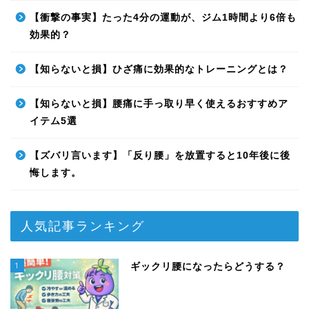
【衝撃の事実】たった4分の運動が、ジム1時間より6倍も
効果的？
【知らないと損】ひざ痛に効果的なトレーニングとは？
【知らないと損】腰痛に手っ取り早く使えるおすすめア
イテム5選
【ズバリ言います】「反り腰」を放置すると10年後に後
悔します。
人気記事ランキング
1
ギックリ腰になったらどうする？