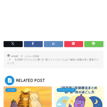
HOME
ストレス対策
【心理学でストレスに勝つ】“脱フュージョン”とは？感情と距離を置く最新テク
ニック
RELATED POST
メンタル
アンチエイジング