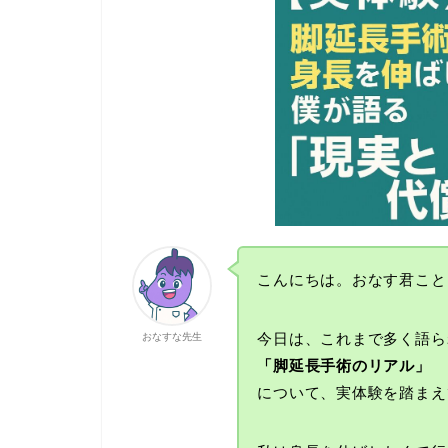
こんにちは。おなす君こと
今日は、これまで多く語ら
おなすな先生
「脚延長手術のリアル」
について、実体験を踏まえ