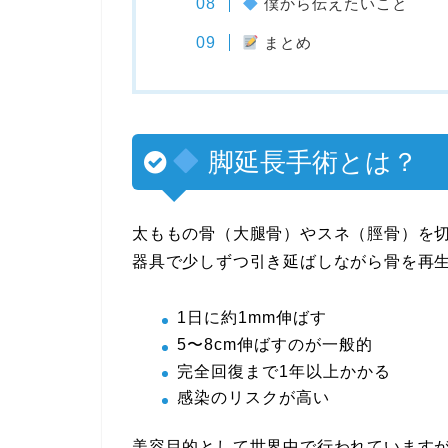
僕から伝えたいこと
まとめ
脚延長手術とは？
太ももの骨（大腿骨）やスネ（脛骨）を
器具で少しずつ引き延ばしながら骨を再
1日に約1mm伸ばす
5〜8cm伸ばすのが一般的
完全回復まで1年以上かかる
感染のリスクが高い
美容目的として世界中で行われています