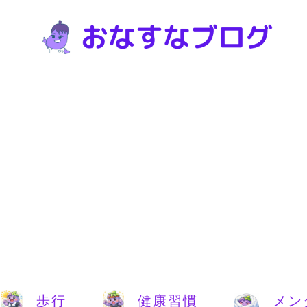
歩行
健康習慣
メン