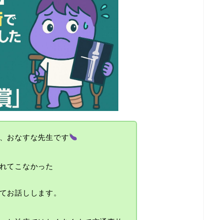
、おなすな先生です
れてこなかった
てお話しします。