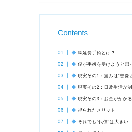
Contents
脚延長手術とは？
僕が手術を受けようと思
現実その1：痛みは“想像
現実その2：日常生活が
現実その3：お金がかか
得られたメリット
それでも“代償”は大きい