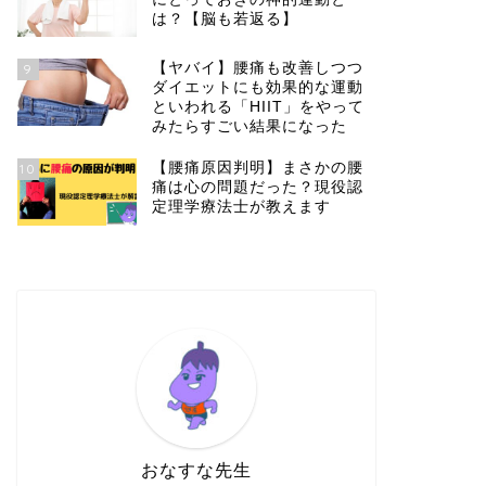
は？【脳も若返る】
【ヤバイ】腰痛も改善しつつ
9
ダイエットにも効果的な運動
といわれる「HIIT」をやって
みたらすごい結果になった
【腰痛原因判明】まさかの腰
10
痛は心の問題だった？現役認
定理学療法士が教えます
おなすな先生