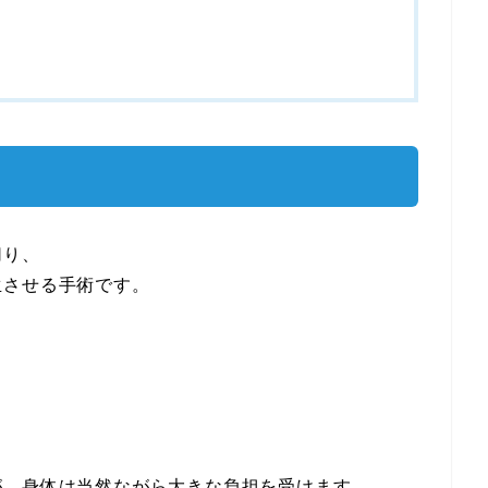
切り、
生させる手術です。
が、身体は当然ながら大きな負担を受けます。