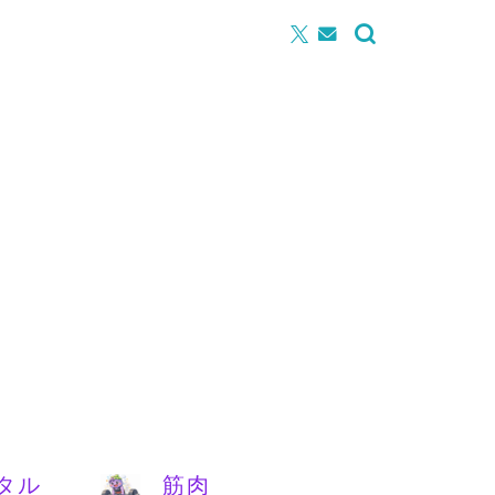
タル
筋肉