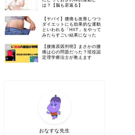
は？【脳も若返る】
【ヤバイ】腰痛も改善しつつ
9
ダイエットにも効果的な運動
といわれる「HIIT」をやって
みたらすごい結果になった
【腰痛原因判明】まさかの腰
10
痛は心の問題だった？現役認
定理学療法士が教えます
おなすな先生