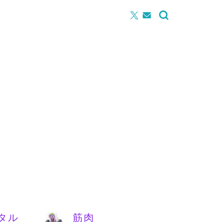
タル
筋肉