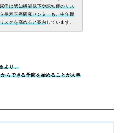
尿病は認知機能低下や認知症のリス
立長寿医療研究センターも、中年期
リスクを高めると案内
しています。
るより、
今からできる予防を始めることが大事