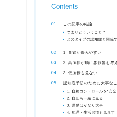
Contents
この記事の結論
つまりどういうこと？
どのタイプの認知症と関係
1. 血管が傷みやすい
2. 高血糖が脳に悪影響を与
3. 低血糖も危ない
認知症予防のために大事な
1. 血糖コントロールを“安全
2. 血圧も一緒に見る
3. 運動はかなり大事
4. 肥満・生活習慣も見直す