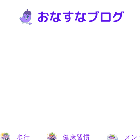
歩行
健康習慣
メン