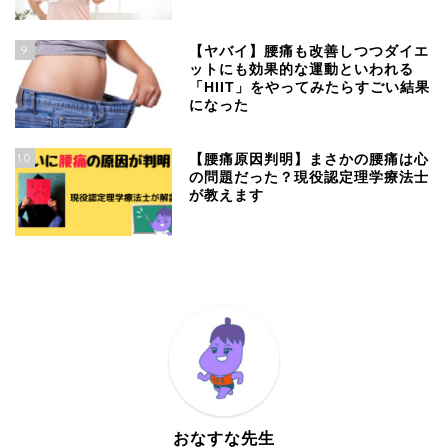
9
【ヤバイ】腰痛も改善しつつダイエ
ットにも効果的な運動といわれる
「HIIT」をやってみたらすごい結果
になった
10
【腰痛原因判明】まさかの腰痛は心
の問題だった？現役認定理学療法士
が教えます
おなすな先生