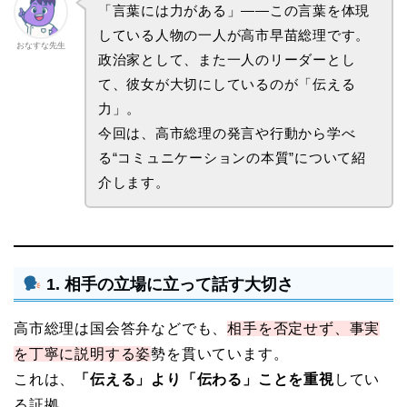
「言葉には力がある」——この言葉を体現
している人物の一人が高市早苗総理です。
おなすな先生
政治家として、また一人のリーダーとし
て、彼女が大切にしているのが「伝える
力」。
今回は、高市総理の発言や行動から学べ
る“コミュニケーションの本質”について紹
介します。
1. 相手の立場に立って話す大切さ
高市総理は国会答弁などでも、
相手を否定せず、事実
を丁寧に説明する姿
勢を貫いています。
これは、
「伝える」より「伝わる」ことを重視
してい
る証拠。