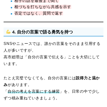
相手の話を最後まで聞く
相づちを打ちながら共感を示す
否定ではなく、質問で返す
4. 自分の言葉で語る勇気を持つ
SNSやニュースでは、誰かの言葉をそのまま引用する
人が多いですが、
高市総理は「自分の言葉で伝える」ことを大切にして
います。
たとえ完璧でなくても、自分の言葉には
説得力と温か
み
があります。
「
自分の考えを言葉にする練習
」を、日常の中で少し
ずつ積み重ねていきましょう。