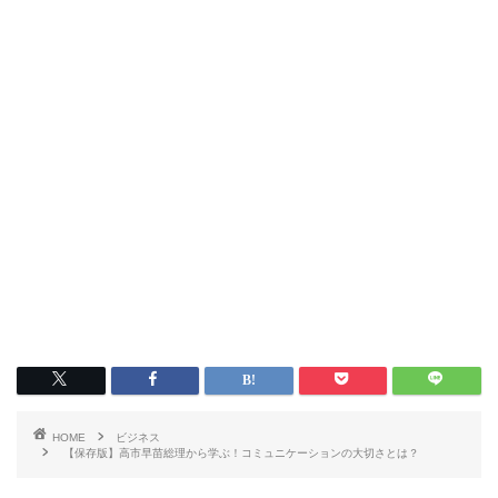
HOME
ビジネス
【保存版】高市早苗総理から学ぶ！コミュニケーションの大切さとは？