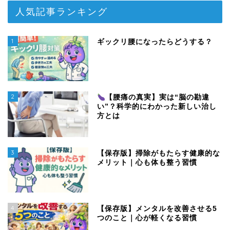
人気記事ランキング
1
ギックリ腰になったらどうする？
2
【腰痛の真実】実は“脳の勘違
い”？科学的にわかった新しい治し
方とは
3
【保存版】掃除がもたらす健康的な
メリット｜心も体も整う習慣
4
【保存版】メンタルを改善させる5
つのこと｜心が軽くなる習慣