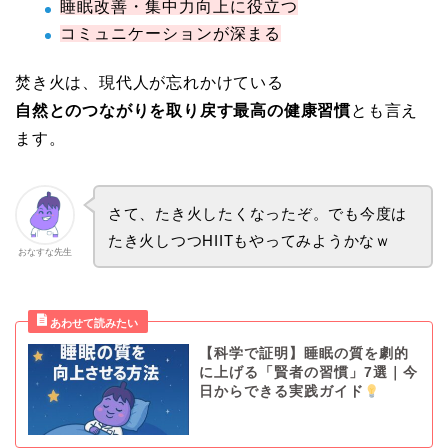
睡眠改善・集中力向上に役立つ
コミュニケーションが深まる
焚き火は、現代人が忘れかけている
自然とのつながりを取り戻す最高の健康習慣
とも言え
ます。
さて、たき火したくなったぞ。でも今度は
たき火しつつHIITもやってみようかなｗ
おなすな先生
【科学で証明】睡眠の質を劇的
に上げる「賢者の習慣」7選｜今
日からできる実践ガイド