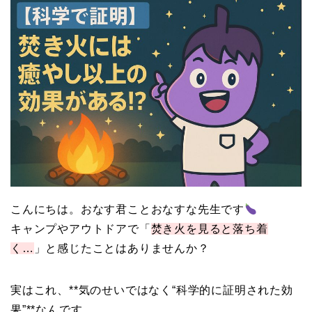
こんにちは。おなす君ことおなすな先生です
キャンプやアウトドアで「
焚き火を見ると落ち着
く…
」と感じたことはありませんか？
実はこれ、**気のせいではなく“科学的に証明された効
果”**なんです。