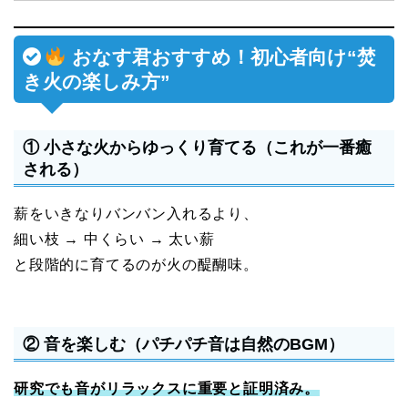
おなす君おすすめ！初心者向け“焚
き火の楽しみ方”
① 小さな火からゆっくり育てる（これが一番癒
される）
薪をいきなりバンバン入れるより、
細い枝 → 中くらい → 太い薪
と段階的に育てるのが火の醍醐味。
② 音を楽しむ（パチパチ音は自然のBGM）
研究でも音がリラックスに重要と証明済み。