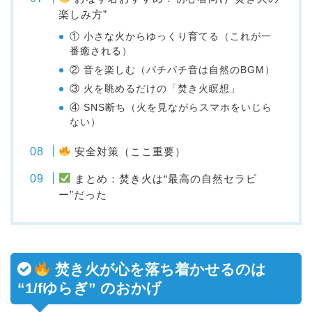
楽しみ方”
① 小さな火からゆっくり育てる（これが一
番癒される）
② 音を楽しむ（パチパチ音は自然のBGM）
③ 火を眺めるだけの「焚き火瞑想」
④ SNS断ち（火を見ながらスマホをいじら
ない）
安全対策（ここ重要）
まとめ：焚き火は“最高の自然セラピ
ー”だった
焚き火が心を落ち着かせるのは
“1/fゆらぎ” のおかげ