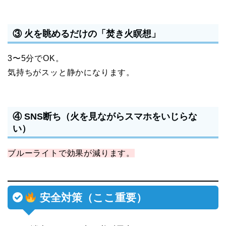
③ 火を眺めるだけの「焚き火瞑想」
3〜5分でOK。
気持ちがスッと静かになります。
④ SNS断ち（火を見ながらスマホをいじらな
い）
ブルーライトで効果が減ります。
安全対策（ここ重要）