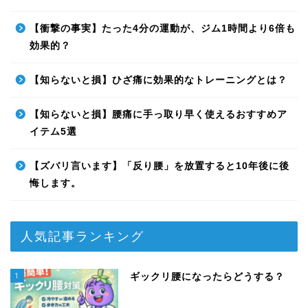
【衝撃の事実】たった4分の運動が、ジム1時間より6倍も
効果的？
【知らないと損】ひざ痛に効果的なトレーニングとは？
【知らないと損】腰痛に手っ取り早く使えるおすすめア
イテム5選
【ズバリ言います】「反り腰」を放置すると10年後に後
悔します。
人気記事ランキング
1
ギックリ腰になったらどうする？