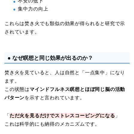
不安の低下
集中力の向上
これらは焚き火でも類似の効果が得られると研究で示
されています。
● なぜ瞑想と同じ効果が出るのか？
焚き火を見ていると、人は自然と「一点集中」になり
ます。
この状態は
マインドフルネス瞑想とほぼ同じ脳の活動
パターン
を示すと言われています。
「
ただ火を見るだけでストレスコーピングになる
」
これは科学的にも納得のメカニズムです。