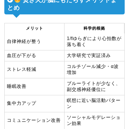
とめ
メリット
科学的根拠
1/fゆらぎにより心拍数が
自律神経が整う
落ち着く
血圧が下がる
大学研究で実証済み
コルチゾール減少・α波
ストレス軽減
増加
ブルーライトが少なく、
睡眠改善
副交感神経優位に
瞑想に近い脳活動パター
集中力アップ
ン
ソーシャルモデレーショ
コミュニケーション改善
ン効果