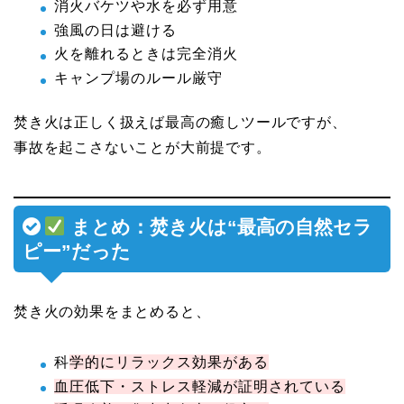
消火バケツや水を必ず用意
強風の日は避ける
火を離れるときは完全消火
キャンプ場のルール厳守
焚き火は正しく扱えば最高の癒しツールですが、
事故を起こさないことが大前提です。
まとめ：焚き火は“最高の自然セラ
ピー”だった
焚き火の効果をまとめると、
科
学的にリラックス効果がある
血圧低下・ストレス軽減が証明されている