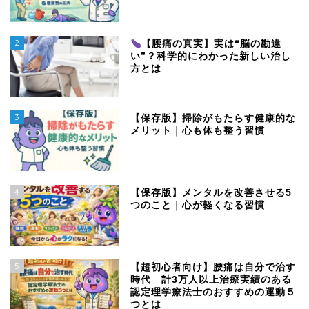
2
【腰痛の真実】実は“脳の勘違
い”？科学的にわかった新しい治し
方とは
3
【保存版】掃除がもたらす健康的な
メリット｜心も体も整う習慣
4
【保存版】メンタルを改善させる5
つのこと｜心が軽くなる習慣
5
【超初心者向け】腰痛は自分で治す
時代 計3万人以上治療実績のある
認定理学療法士のおすすめの運動５
つとは