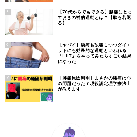
8
【70代からでもできる】腰痛にとっ
ておきの神的運動とは？【脳も若返
る】
9
【ヤバイ】腰痛も改善しつつダイエ
ットにも効果的な運動といわれる
「HIIT」をやってみたらすごい結果
になった
10
【腰痛原因判明】まさかの腰痛は心
の問題だった？現役認定理学療法士
が教えます