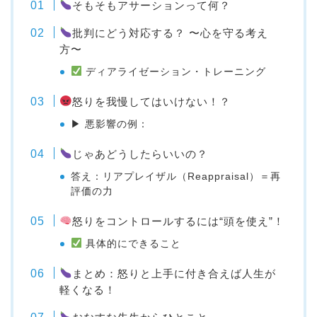
そもそもアサーションって何？
批判にどう対応する？ 〜心を守る考え
方〜
ディアライゼーション・トレーニング
怒りを我慢してはいけない！？
▶ 悪影響の例：
じゃあどうしたらいいの？
答え：リアプレイザル（Reappraisal）＝再
評価の力
怒りをコントロールするには“頭を使え”！
具体的にできること
まとめ：怒りと上手に付き合えば人生が
軽くなる！