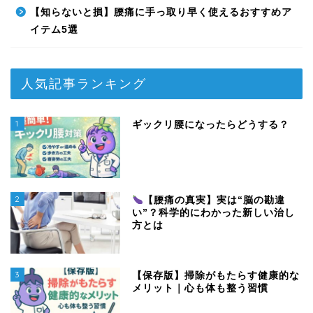
【知らないと損】腰痛に手っ取り早く使えるおすすめア
イテム5選
人気記事ランキング
1
ギックリ腰になったらどうする？
2
【腰痛の真実】実は“脳の勘違
い”？科学的にわかった新しい治し
方とは
3
【保存版】掃除がもたらす健康的な
メリット｜心も体も整う習慣