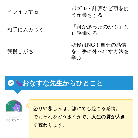
パズル・計算など頭を使
イライラする
う作業をする
「何かあったのかも」と
相手にムカつく
再評価する
我慢はNG！自分の感情
我慢しがち
を上手に外へ出す方法を
学ぶ
おなすな先生からひとこと
怒りや悲しみは、誰にでも起こる感情。
でもそれをどう扱うかで、
人生の質が大き
おなすな先生
く変わります
。