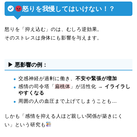
怒りを我慢してはいけない！？
怒りを「抑え込む」のは、むしろ逆効果。
そのストレスは身体にも影響を与えます。
▶ 悪影響の例：
交感神経が過剰に働き、
不安や緊張が増加
感情の司令塔「
扁桃体
」が活性化 →
イライラし
やすくなる
周囲の人の血圧まで上げてしまうことも…
しかも「感情を抑える人ほど親しい関係が築きにく
い」という研究も