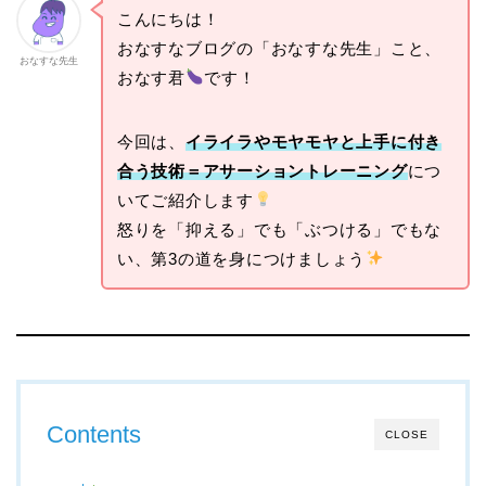
こんにちは！
おなすなブログの「おなすな先生」こと、
おなすな先生
おなす君
です！
今回は、
イライラやモヤモヤと上手に付き
合う技術＝アサーショントレーニング
につ
いてご紹介します
怒りを「抑える」でも「ぶつける」でもな
い、第3の道を身につけましょう
Contents
CLOSE