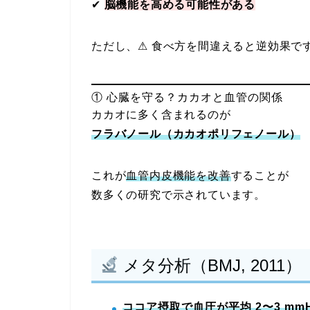
✔
脳機能を高める可能性がある
ただし、⚠ 食べ方を間違えると逆効果で
① 心臓を守る？カカオと血管の関係
カカオに多く含まれるのが
フラバノール（カカオポリフェノール）
これが
血管内皮機能を改善
することが
数多くの研究で示されています。
メタ分析（BMJ, 2011）
ココア摂取で血圧が平均 2〜3 mm