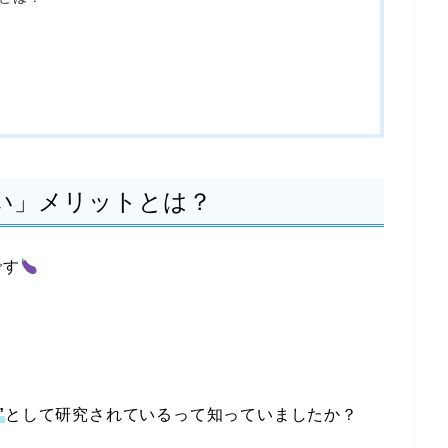
5）
い」メリットとは？
です
”
として研究されているって知っていましたか？