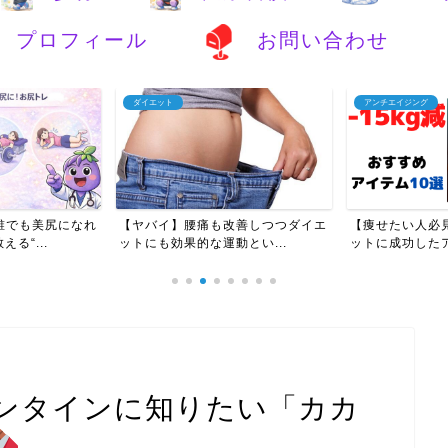
プロフィール
お問い合わせ
ダイエット
アンチエイジング
誰でも美尻になれ
【ヤバイ】腰痛も改善しつつダイエ
【痩せたい人必見
る“...
ットにも効果的な運動とい...
ットに成功したア
ンタインに知りたい「カカ