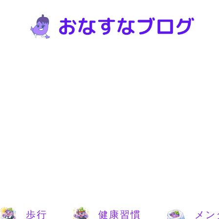
歩行
健康習慣
メン