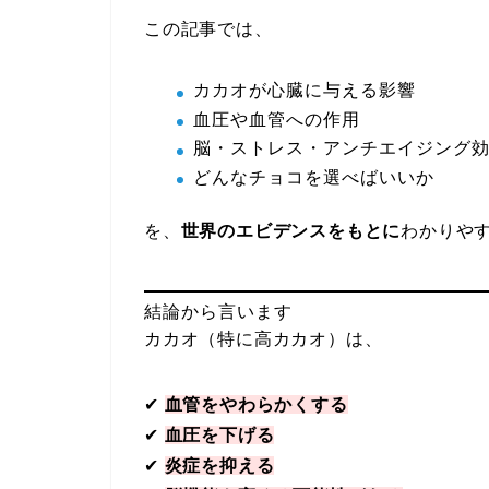
この記事では、
カカオが心臓に与える影響
血圧や血管への作用
脳・ストレス・アンチエイジング
どんなチョコを選べばいいか
を、
世界のエビデンスをもとに
わかりや
結論から言います
カカオ（特に高カカオ）は、
✔
血管をやわらかくする
✔
血圧を下げる
✔
炎症を抑える