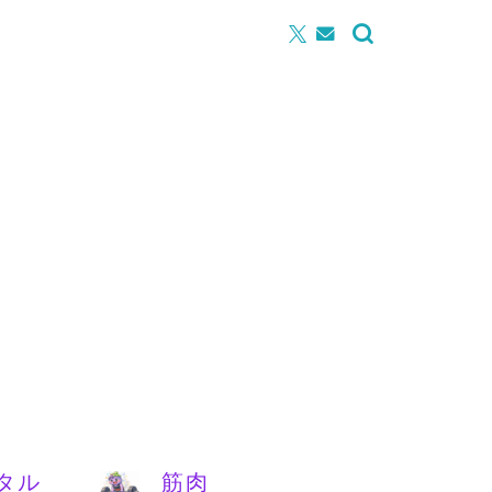
タル
筋肉