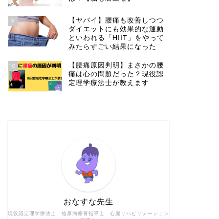
【ヤバイ】腰痛も改善しつつ
9
ダイエットにも効果的な運動
といわれる「HIIT」をやって
みたらすごい結果になった
【腰痛原因判明】まさかの腰
10
痛は心の問題だった？現役認
定理学療法士が教えます
おなすな先生
現役認定理学療法士 糖尿病療養指導士 心臓リハビリテーション