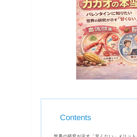
Contents
世界の研究が示す「甘くない」メリット